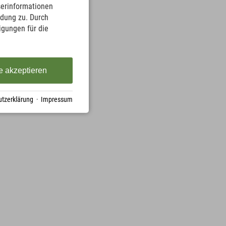
serinformationen
ndung zu. Durch
ligungen für die
e akzeptieren
tzerklärung
·
Impressum