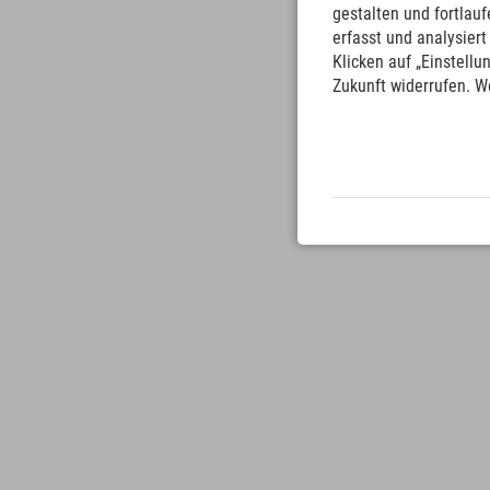
gestalten und fortla
erfasst und analysier
Klicken auf „Einstellu
Zukunft widerrufen. W