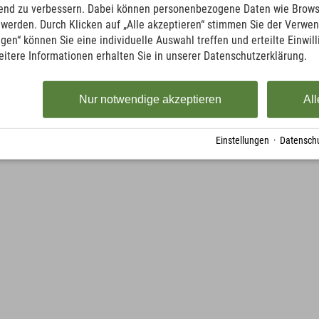
ufend zu verbessern. Dabei können personenbezogene Daten wie Brow
t werden. Durch Klicken auf „Alle akzeptieren“ stimmen Sie der Verwe
ngen“ können Sie eine individuelle Auswahl treffen und erteilte Einwil
eitere Informationen erhalten Sie in unserer Datenschutzerklärung.
Nur notwendige akzeptieren
All
Einstellungen
·
Datenschu